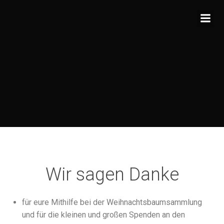
Zum
Inhalt
springen
Wir sagen Danke
für eure Mithilfe bei der Weihnachtsbaumsammlung
und für die kleinen und großen Spenden an den