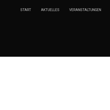
Zum
Inhalt
START
AKTUELLES
VERANSTALTUNGEN
springen