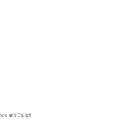
ress and
Colibri
.