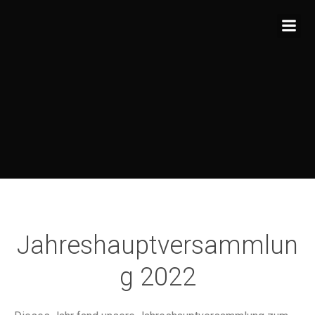
Zum
Inhalt
springen
Jahreshauptversammlun
g 2022