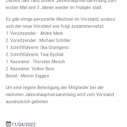
Dieses Jahr fand unsere Jahreshauptversammlung zum
ersten Mal seit 3 Jahren wieder im Frühjahr statt.
Es gab einige personelle Wechsel im Vorstand, sodass
sich der neue Vorstand wie folgt zusammensetzt:
1. Vorsitzender : André Merk
2. Vorsitzender: Michael Schiller
1. Schriftführerin: Ilka Grüntgens
2. Schriftführerin: Tina Rychlik
1. Kassierer: Thorsten Mesch
2. Kassierer: Volker Bein
Beirat: Melvin Sigges
Um eine regere Beteiligung der Mitglieder bei der
nächsten Jahreshauptversammlung wird vom Vorstand
ausdrücklich gebeten.
11/04/2022