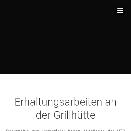
Zum
Inhalt
springen
Erhaltungsarbeiten an
der Grillhütte