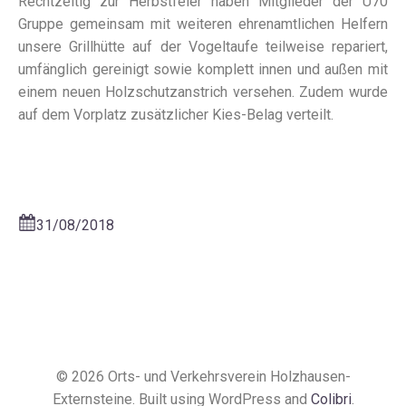
Rechtzeitig zur Herbstfeier haben Mitglieder der Ü70
Gruppe gemeinsam mit weiteren ehrenamtlichen Helfern
unsere Grillhütte auf der Vogeltaufe teilweise repariert,
umfänglich gereinigt sowie komplett innen und außen mit
einem neuen Holzschutzanstrich versehen. Zudem wurde
auf dem Vorplatz zusätzlicher Kies-Belag verteilt.
31/08/2018
© 2026 Orts- und Verkehrsverein Holzhausen-
Externsteine. Built using WordPress and
Colibri
.