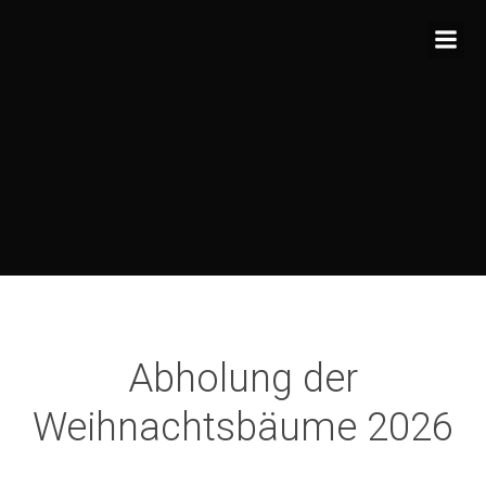
Zum
Inhalt
springen
Abholung der
Weihnachtsbäume 2026